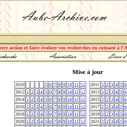
tre action et faire évoluer vos recherches en cotisant à l'A
Mise à jour
2010
5
6
7
8
9
10
11
12
2011
1
2
3
4
5
6
2012
1
2
3
4
5
6
7
8
9
10
11
12
2013
1
2
3
4
5
6
2014
1
2
3
4
5
6
7
8
9
10
11
12
2015
1
2
3
4
5
6
2016
1
2
3
4
5
6
7
8
9
10
11
12
2017
1
2
3
4
5
6
2018
1
2
3
4
5
6
7
8
9
10
11
12
2019
1
2
3
4
5
6
2020
1
2
3
4
5
6
7
8
9
10
11
12
2021
1
2
3
4
5
6