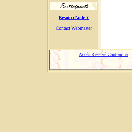
Besoin d'aide ?
Contact Webmaster
Accès Réservé Cantonnier