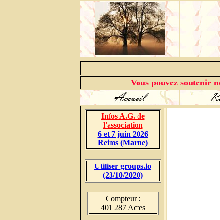
Vous pouvez soutenir no
Infos A.G. de
l'association
6 et 7 juin 2026
Reims (Marne)
Utiliser groups.io
(23/10/2020)
Compteur :
401 287 Actes