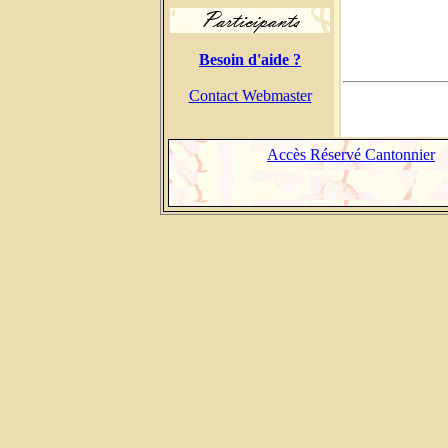
Besoin d'aide ?
Contact Webmaster
Accès Réservé Cantonnier