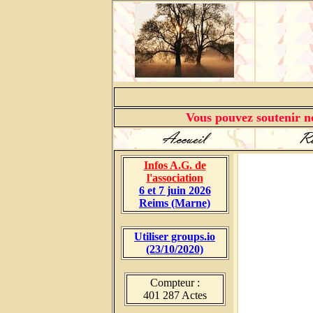
Vous pouvez soutenir no
Infos A.G. de
l'association
6 et 7 juin 2026
Reims (Marne)
Utiliser groups.io
(23/10/2020)
Compteur :
401 287 Actes