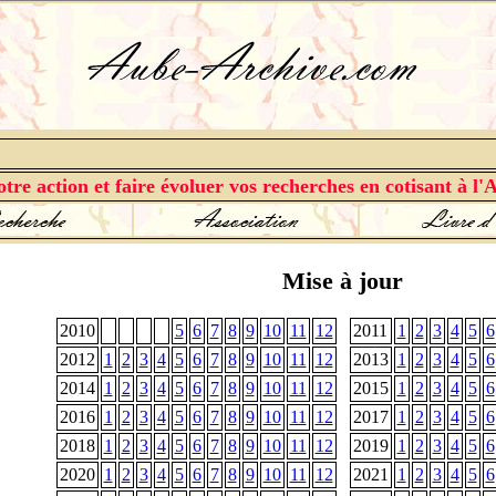
tre action et faire évoluer vos recherches en cotisant à l'A
Mise à jour
2010
5
6
7
8
9
10
11
12
2011
1
2
3
4
5
6
2012
1
2
3
4
5
6
7
8
9
10
11
12
2013
1
2
3
4
5
6
2014
1
2
3
4
5
6
7
8
9
10
11
12
2015
1
2
3
4
5
6
2016
1
2
3
4
5
6
7
8
9
10
11
12
2017
1
2
3
4
5
6
2018
1
2
3
4
5
6
7
8
9
10
11
12
2019
1
2
3
4
5
6
2020
1
2
3
4
5
6
7
8
9
10
11
12
2021
1
2
3
4
5
6